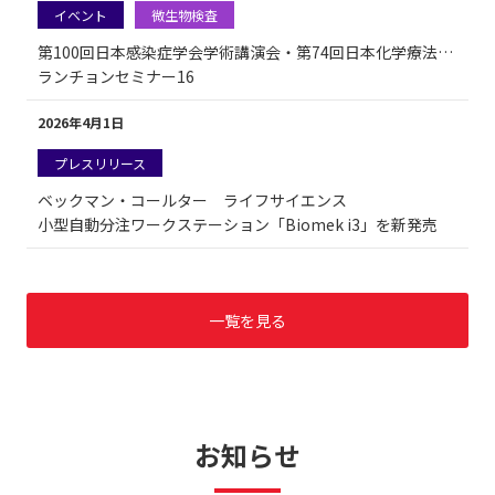
イベント
微生物検査
第100回日本感染症学会学術講演会・第74回日本化学療法学会総会 合同学会
ランチョンセミナー16
2026年4月1日
プレスリリース
ベックマン・コールター ライフサイエンス
小型自動分注ワークステーション「Biomek i3」を新発売
一覧を見る
お知らせ