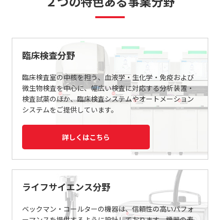
２つの特色ある事業分野
臨床検査分野
臨床検査室の中核を担う、血液学・生化学・免疫および
微生物検査を中心に、幅広い検査に対応する分析装置・
検査試薬のほか、臨床検査システムやオートメーション
システムをご提供しています。
詳しくはこちら
ライフサイエンス分野
ベックマン・コールターの機器は、信頼性の高いパフォ
ーマンスを提供するように設計しております。機器の寿