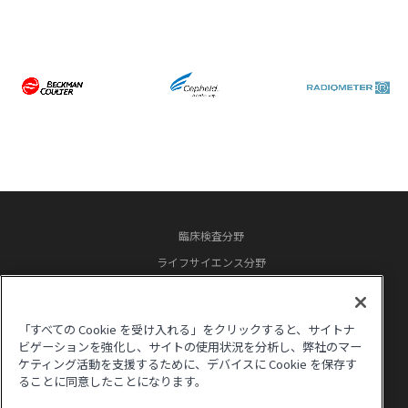
臨床検査分野
ライフサイエンス分野
企業情報
米国本社リンク（English）
「すべての Cookie を受け入れる」をクリックすると、サイトナ
サイトポリシー
ビゲーションを強化し、サイトの使用状況を分析し、弊社のマー
ケティング活動を支援するために、デバイスに Cookie を保存す
プライバシーポリシー
ることに同意したことになります。
© ベックマン・コールター株式会社. All rights reserved.