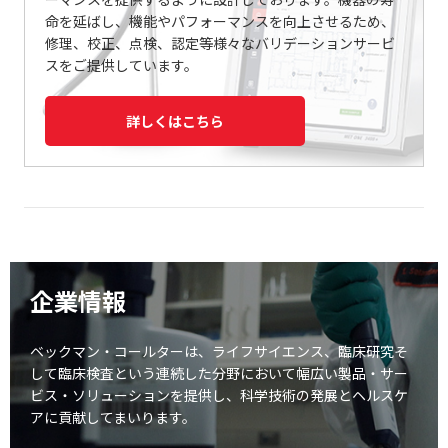
命を延ばし、機能やパフォーマンスを向上させるため、
修理、校正、点検、認定等様々なバリデーションサービ
スをご提供しています。
詳しくはこちら
企業情報
ベックマン・コールターは、ライフサイエンス、臨床研究そ
して臨床検査という連続した分野において
幅広い製品・サー
ビス・ソリューションを提供し、科学技術の発展とヘルスケ
アに貢献してまいります。