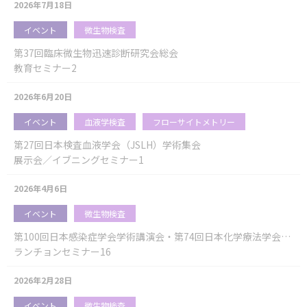
2026年7月18日
イベント
微生物検査
第37回臨床微生物迅速診断研究会総会
教育セミナー2
2026年6月20日
イベント
血液学検査
フローサイトメトリー
第27回日本検査血液学会（JSLH）学術集会
展示会／イブニングセミナー1
2026年4月6日
イベント
微生物検査
第100回日本感染症学会学術講演会・第74回日本化学療法学会総会 合同学会
ランチョンセミナー16
2026年2月28日
イベント
微生物検査