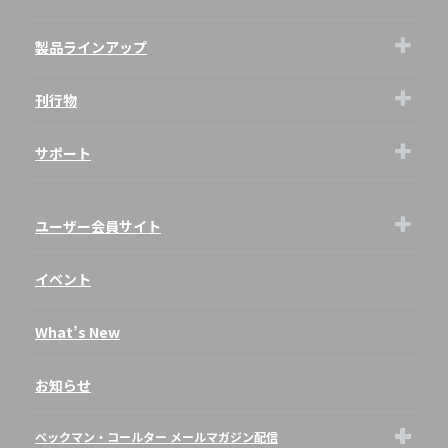
製品ラインアップ
刊行物
サポート
ユーザー会員サイト
イベント
What’s New
お知らせ
ベックマン・コールター メールマガジン配信