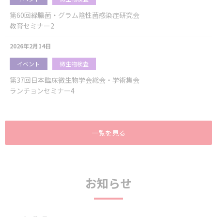
第60回緑膿菌・グラム陰性菌感染症研究会
教育セミナー2
2026年2月14日
イベント
微生物検査
第37回日本臨床微生物学会総会・学術集会
ランチョンセミナー4
一覧を見る
お知らせ