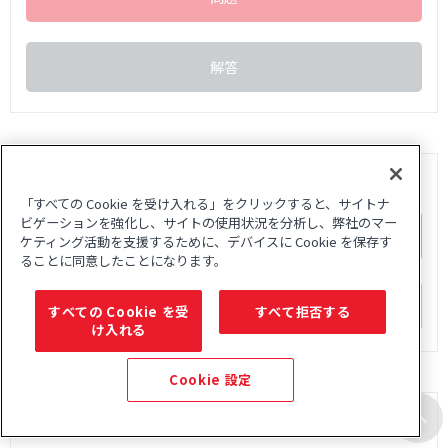
解答
第123回「マンスリー形態マガジン」2021年7月号
「すべての Cookie を受け入れる」をクリックすると、サイトナ
ビゲーションを強化し、サイトの使用状況を分析し、弊社のマー
問題
ケティング活動を支援するために、デバイスに Cookie を保存す
ることに同意したことになります。
解答
すべての Cookie を受
すべて拒否する
け入れる
Cookie 設定
第122回「マンスリー形態マガジン」2021年6月号