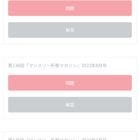
問題
解答
第136回「マンスリー形態マガジン」2022年8月号
問題
解答