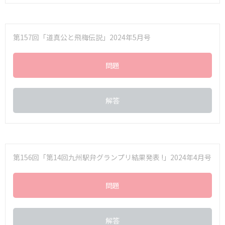
第157回「道真公と飛梅伝説」2024年5月号
問題
解答
第156回「第14回九州駅弁グランプリ結果発表 !」2024年4月号
問題
解答