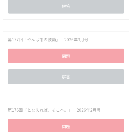
解答
第177回「やんばるの鼓動」 2026年3月号
問題
解答
第176回「となえれば、そこへ。」 2026年2月号
問題