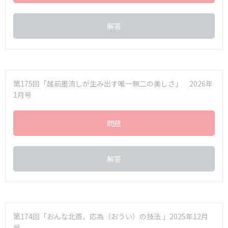
解答
第175回「越前墨流しが生み出す唯一無二の美しさ」 2026年
1月号
問題
解答
第174回「おんな北斎、応為（おうい）の技法 」2025年12月
号