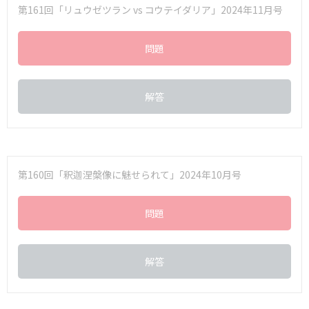
第161回「リュウゼツラン vs コウテイダリア」2024年11月号
問題
解答
第160回「釈迦涅槃像に魅せられて」2024年10月号
問題
解答