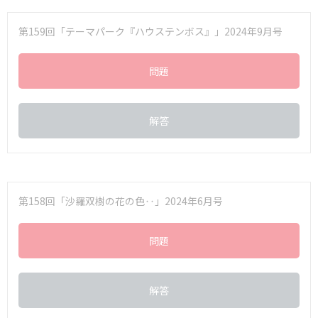
第159回「テーマパーク『ハウステンボス』」2024年9月号
問題
解答
第158回「沙羅双樹の花の色‥」2024年6月号
問題
解答