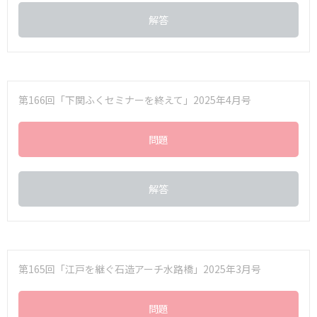
解答
第166回「下関ふくセミナーを終えて」2025年4月号
問題
解答
第165回「江戸を継ぐ石造アーチ水路橋」2025年3月号
問題