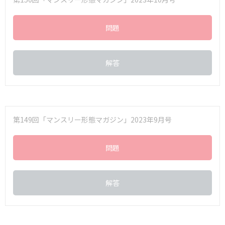
問題
解答
第149回「マンスリー形態マガジン」2023年9月号
問題
解答