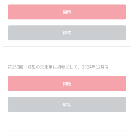
問題
解答
第162回「郷里の文化祭に初参加して」2024年12月号
問題
解答