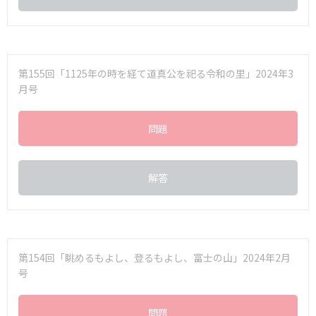
第155回「1125年の時を経て道真公を祀る令和の里」2024年3
月号
問題
解答
第154回「眺めるもよし、登るもよし、富士の山」2024年2月
号
問題