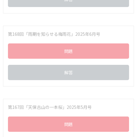
第168回「雨期を知らせる梅雨花」2025年6月号
問題
解答
第167回「天保古山の一本桜」2025年5月号
問題