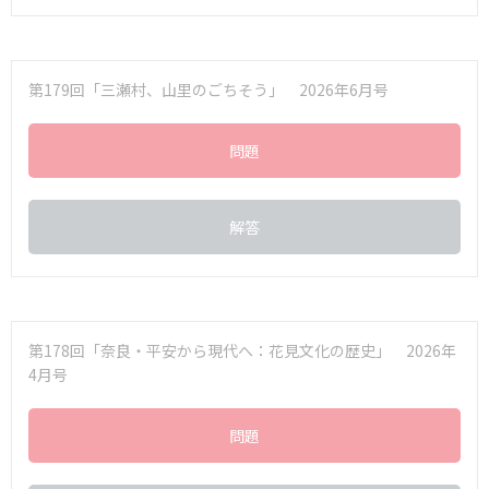
第179回「三瀬村、山里のごちそう」 2026年6月号
問題
解答
第178回「奈良・平安から現代へ：花見文化の歴史」 2026年
4月号
問題