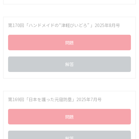
第170回「ハンドメイドの“津軽びいどろ” 」2025年8月号
問題
解答
第169回「日本を護った元寇防塁」2025年7月号
問題
解答