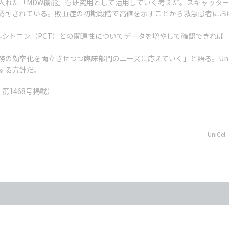
た「MDW機能」も研究用として活用していく考えだ。スキャッタープロ
認可されている。敗血症の初期段階で高値を示すことから救急患者におけ
シトニン（PCT）との関連性についてデータを増やして確認できれば」
率化を両立させつつ臨床部門のニーズに応えていく」と語る。UniCel 
する方針だ。
1日 第1468号掲載）
UniC