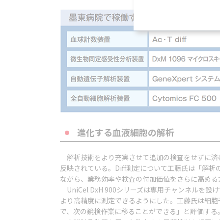
進化する血液細胞の解析
解析技術をより充実させて追加の検査をせずに済むよ
反映されている。Diff測定について工藤氏は「解
ながら、業務効率や検査の付加価値をさらに高める
UniCel DxH 900シリーズは専用チャンネ
より高精度に測定できるようにした。工藤氏は細胞
で、次の鏡検作業に移ることができる」と評価する