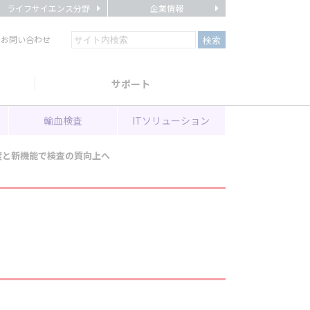
ライフサイエンス分野
企業情報
・お問い合わせ
サポート
輸血検査
ITソリューション
の精度と新機能で検査の質向上へ