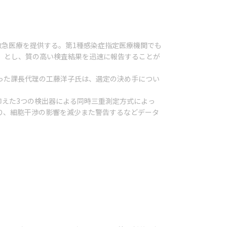
救急医療を提供する。第1種感染症指定医療機関でも
」とし、質の高い検査結果を迅速に報告することが
持った課長代理の工藤洋子氏は、選定の決め手につい
抑えた3つの検出器による同時三重測定方式によっ
り、細胞干渉の影響を減少また警告するなどデータ