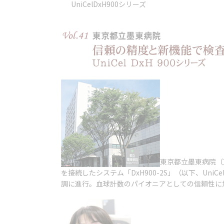
UniCelDxH900シリーズ
東京都立墨東病院（東
を接続したシステム「DxH900-2S」（以下、Un
調に進行。血球計数のパイオニアとしての信頼性に加