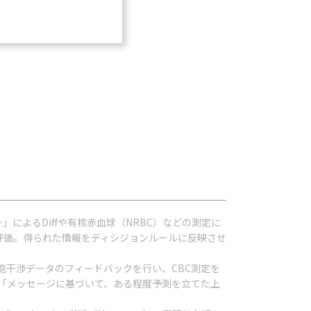
によるDiffや有核赤血球（NRBC）などの測定に
と評価。得られた情報をディシジョンルールに反映させ
の細胞干渉データのフィードバックを行い、CBC測定を
「メッセージに基づいて、ある程度予測を立てた上