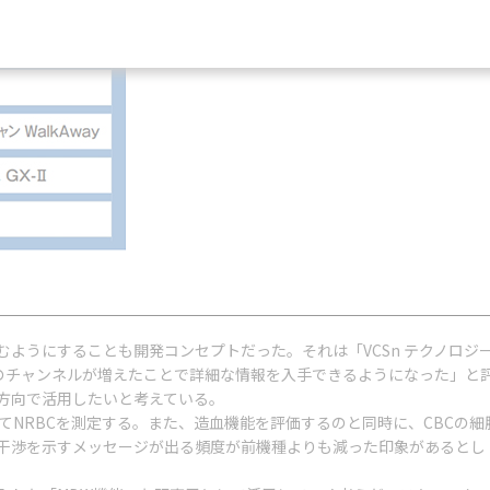
うにすることも開発コンセプトだった。それは「VCSn テクノロジー」
析のチャンネルが増えたことで詳細な情報を入手できるようになった」
方向で活用したいと考えている。
ルを設けてNRBCを測定する。また、造血機能を評価するのと同時に、CBC
干渉を示すメッセージが出る頻度が前機種よりも減った印象があるとし
。