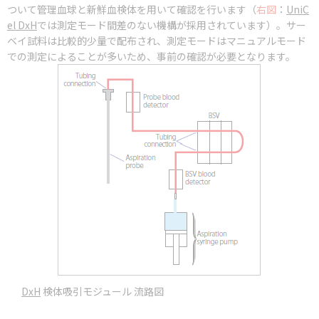
ついて管理血球と新鮮血検体を用いて確認を行います（
右図
：
UniC
el DxH
では測定モード間差のない機構が採用されています）。サー
ベイ試料は比較的少量で配布され、測定モードはマニュアルモード
での測定によることが多いため、事前の確認が必要となります。
DxH
検体吸引モジュール 流路図