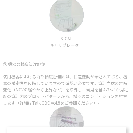
S-CAL
キャリブレータ―
③ 機器の精度管理記録
使用機器における内部精度管理図は、日差変動が示されており、機
器の精密性を反映していますので確認が必要です。管理血球の経時
変化（MCVの緩やかな上昇など）を除外し、当月を含み2～3か月程
度の管理図のプロットパターンから、機器のコンディションを推察
します（詳細はTalk CBC Vol.8をご参照ください）。