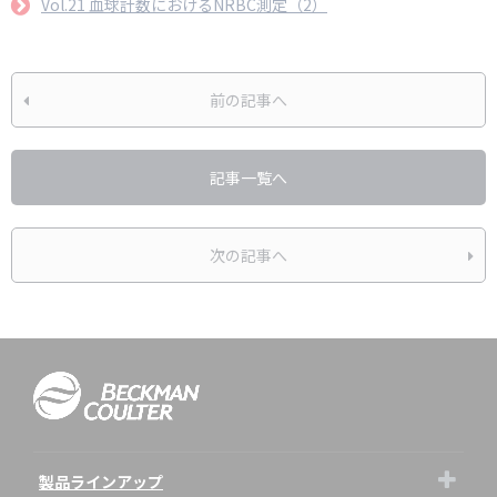
Vol.21 血球計数におけるNRBC測定（2）
前の記事へ
記事一覧へ
次の記事へ
製品ラインアップ