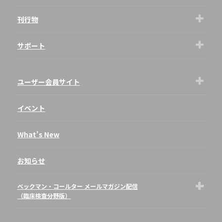
刊行物
サポート
ユーザー会員サイト
イベント
What’s New
お知らせ
ベックマン・コールター メールマガジン配信
（臨床検査分野版）