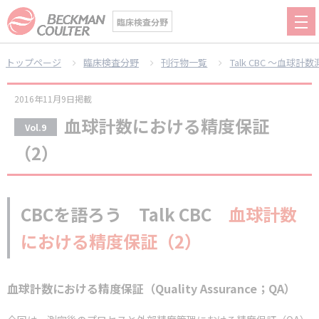
臨床検査分野
トップページ
臨床検査分野
刊行物一覧
Talk CBC ～血
2016年11月9日掲載
血球計数における精度保証
Vol.9
（2）
CBCを語ろう Talk CBC
血球計数
における精度保証（2）
血球計数における精度保証（Quality Assurance；QA）