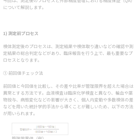
今回は、測定後のプロセスと外部精度管理における精度保証（QA）
について解説します。
1) 測定前プロセス
検体測定後のプロセスは、測定結果や検体取り違いなどの確認や測
定結果の総合判定などがあり、臨床報告を行う上で、最も重要なプ
ロセスとなります。
① 前回値チェック法
前回値と今回値を比較し、その差や比率が管理限界を超えた場合は
異常とする方法です。血液検査は臨床化学検査と異なり、輸血や薬
物投与、病態変化などの影響が大きく、個人内変動や多数検体の差
などを用いた統計学的手法から導くことが難しいため、以下の方法
が用いられます。
管理限界値（例）