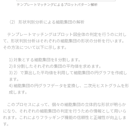
（2） 形状判別分析による細胞集団の解析
テンプレートマッチングはプロット図全体の判定を行うのに対し
て、形状判別分析はそれぞれの細胞集団の形状の分析を行います。
その方法について以下に示します。
対象とする細胞集団を8 分割します。
8 分割したそれぞれの集団の平均値を求めます。
2）で算出した平均値を利用して細胞集団の円グラフを作成し
ます。
細胞集団の円グラフデータを変換し、二次元ヒストグラムを形
成します。
このプロセスによって、個々の細胞集団の立体的な形状が明らか
になり、それぞれの細胞集団の判定を行うための情報として用いら
れます。これによりフラッギング機能の信頼性と正確性が向上しま
す。