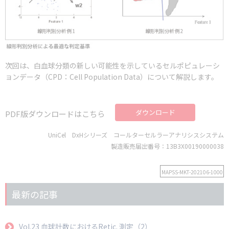
次回は、白血球分類の新しい可能性を示しているセルポピュレーシ
ョンデータ（CPD：Cell Population Data）について解説します。
ダウンロード
PDF版ダウンロードはこちら
UniCel DxHシリーズ コールターセルラーアナリシスシステム
製造販売届出番号：13B3X00190000038
MAPSS-MKT-202106-1000
最新の記事
Vol.23 血球計数におけるRetic. 測定（2）