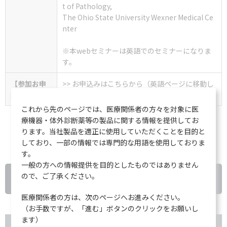
t of Pathology,
The Ohio State University Wexner Medical Ce
nter
※本webセミナーは英語でのセミナーになりま
す。
【参加お申
>> お申込みはこちらから（英語ページに移動し
込み】
ます）
これから先のページでは、医療関係者の方々を対象に医
療機器・体外診断薬等の製品に関する情報を提供してお
ります。当社製品を適正に使用していただくことを目的と
しており、一部の情報では専門的な用語を使用しておりま
す。
一般の方への情報提供を目的としたものではありません
ので、ご了承ください。
戻る
医療関係者の方は、次のページへお進みください。
（お手数ですが、「進む」ボタンのクリックをお願いし
ます）