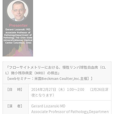
「フローサイトメトリーにおける、慢
性リンパ球性白血
病（CL
L）微
小残存病変（MRD）の検出」
【webセミナー：米国Beckman Coulter,Inc.主催】】
【日 時】
2014年2月27日（木）1:00～2:00 （2月26日深
夜となります）
【演 者】
Gerard Lozanski MD
Associate Professor of Pathology,Departmen