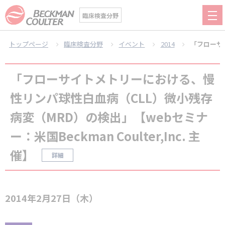
臨床検査分野
トップページ
臨床検査分野
イベント
2014
「フローサイ
「フローサイトメトリーにおける、慢
性リンパ球性白血病（CLL）微小残存
病変（MRD）の検出」【webセミナ
ー：米国Beckman Coulter,Inc. 主
催】
詳細
2014年2月27日（木）