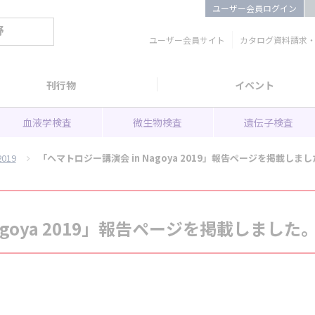
ユーザー会員ログイン
野
ユーザー会員サイト
カタログ資料請求
刊行物
イベント
血液学検査
微生物検査
遺伝子検査
2019
「ヘマトロジー講演会 in Nagoya 2019」報告ページを掲載しま
agoya 2019」報告ページを掲載しました