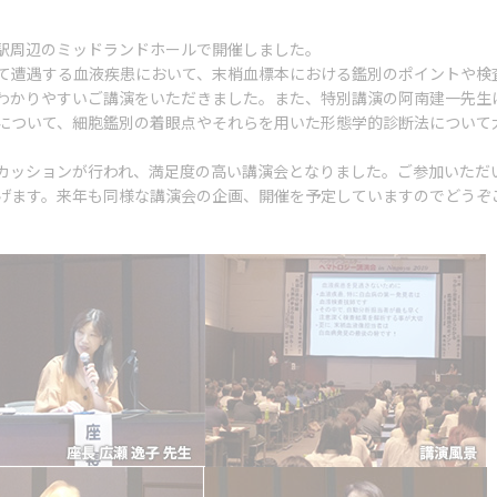
名古屋駅周辺のミッドランドホールで開催しました。
て遭遇する血液疾患において、末梢血標本における鑑別のポイントや検
わかりやすいご講演をいただきました。また、特別講演の阿南建一先生
について、細胞鑑別の着眼点やそれらを用いた形態学的診断法について
カッションが行われ、満足度の高い講演会となりました。ご参加いただ
げます。来年も同様な講演会の企画、開催を予定していますのでどうぞ