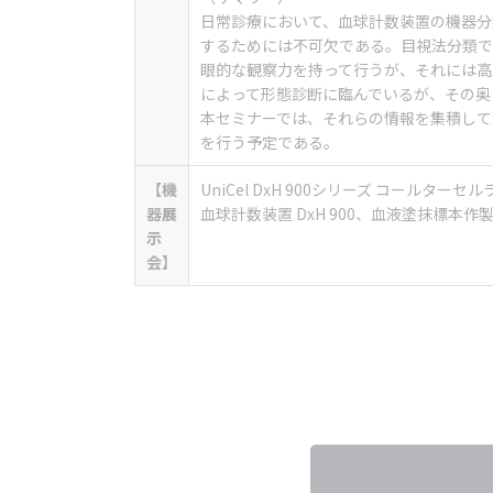
日常診療において、血球計数装置の機器分
するためには不可欠である。目視法分類で
眼的な観察力を持って行うが、それには高
によって形態診断に臨んでいるが、その奥
本セミナーでは、それらの情報を集積して
を行う予定である。
【機
UniCel DxH 900シリーズ コールター
器展
血球計数装置 DxH 900、血液塗抹標本作製装
示
会】