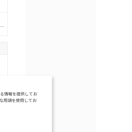
る情報を提供してお
な用語を使用してお
の
染