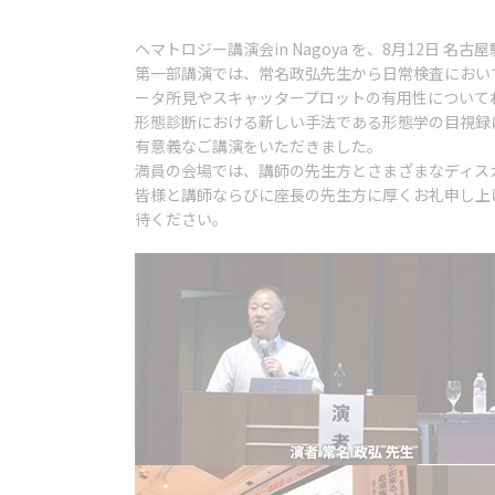
ヘマトロジー講演会in Nagoya を、8月12日 
第一部講演では、常名政弘先生から日常検査におい
ータ所見やスキャッタープロットの有用性について
形態診断における新しい手法である形態学の目視録
有意義なご講演をいただきました。
満員の会場では、講師の先生方とさまざまなディス
皆様と講師ならびに座長の先生方に厚くお礼申し上
待ください。