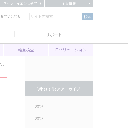
ライフサイエンス分野
企業情報
・お問い合わせ
サポート
輸血検査
ITソリューション
した。
What's New アーカイブ
。
2026
2025