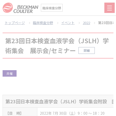
臨床検査分野
トップページ
臨床検査分野
イベント
2022
第23回日
第23回日本検査血液学会（JSLH）学
術集会 展示会/セミナー
詳細
共催
第23回日本検査血液学会（JSLH）学術集会
附設 
【日 時】
2022年 7月 30日（土）9：00 ～ 18：20