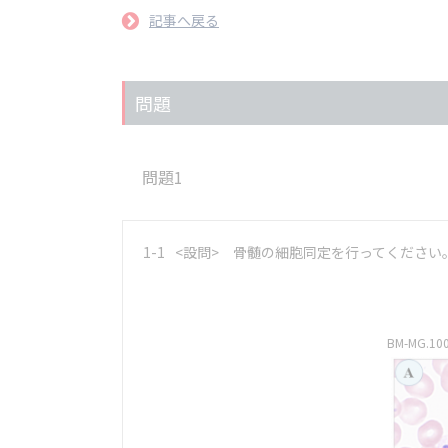
記事へ戻る
問題
問題1
1-1
<設問> 骨髄の細胞同定を行ってください
BM-MG.10