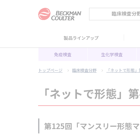
臨床検査分
製品ラインアップ
免疫検査
生化学検査
トップページ
臨床検査分野
「ネットで形態」
「ネットで形態」第
第125回「マンスリー形態マ