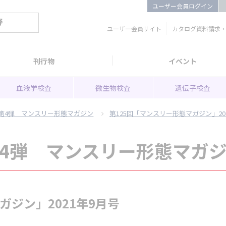
ユーザー会員ログイン
野
ユーザー会員サイト
カタログ資料請求
刊行物
イベント
血液学検査
微生物検査
遺伝子検査
第4弾 マンスリー形態マガジン
第125回「マンスリー形態マガジン」20
4弾 マンスリー形態マガ
ガジン」2021年9月号