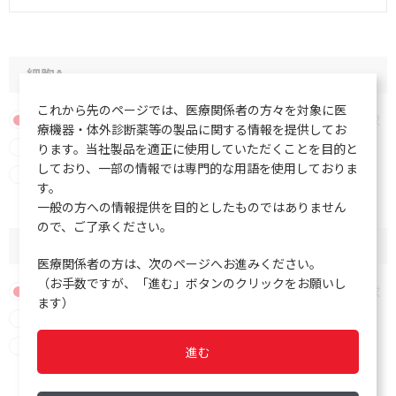
細胞A
これから先のページでは、医療関係者の方々を対象に医
①小型リンパ球
②中型リンパ球
③大型リンパ球
療機器・体外診断薬等の製品に関する情報を提供してお
④異型リンパ球
⑤異常リンパ球
⑥単球
ります。当社製品を適正に使用していただくことを目的と
しており、一部の情報では専門的な用語を使用しておりま
⑦活性化単球
す。
一般の方への情報提供を目的としたものではありません
ので、ご了承ください。
細胞B
医療関係者の方は、次のページへお進みください。
（お手数ですが、「進む」ボタンのクリックをお願いし
①小型リンパ球
②中型リンパ球
③大型リンパ球
ます）
④異型リンパ球
⑤異常リンパ球
⑥単球
⑦活性化単球
進む