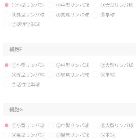
①小型リンパ球
②中型リンパ球
③大型リンパ球
④異型リンパ球
⑤異常リンパ球
⑥単球
⑦活性化単球
細胞F
①小型リンパ球
②中型リンパ球
③大型リンパ球
④異型リンパ球
⑤異常リンパ球
⑥単球
⑦活性化単球
細胞G
①小型リンパ球
②中型リンパ球
③大型リンパ球
④異型リンパ球
⑤異常リンパ球
⑥単球