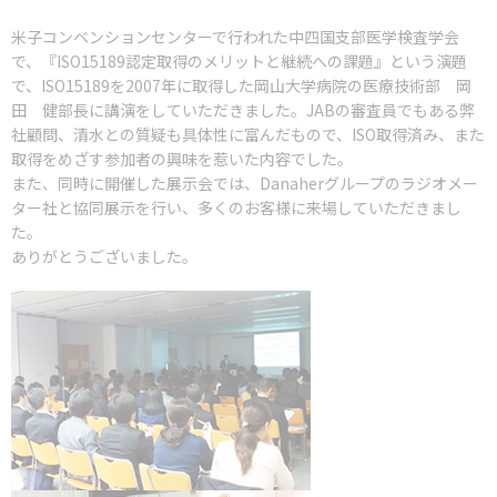
米子コンベンションセンターで行われた中四国支部医学検査学会
で、『ISO15189認定取得のメリットと継続への課題』という演題
で、ISO15189を2007年に取得した岡山大学病院の医療技術部 岡
田 健部長に講演をしていただきました。JABの審査員でもある弊
社顧問、清水との質疑も具体性に富んだもので、ISO取得済み、また
取得をめざす参加者の興味を惹いた内容でした。
また、同時に開催した展示会では、Danaherグループのラジオメー
ター社と協同展示を行い、多くのお客様に来場していただきまし
た。
ありがとうございました。