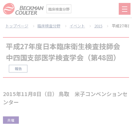
臨床検査分野
トップページ
臨床検査分野
イベント
2015
平成27年
平成27年度日本臨床衛生検査技師会
中四国支部医学検査学会（第48回）
報告
2015年11月8日（日） 鳥取 米子コンベンションセ
ンター
共催