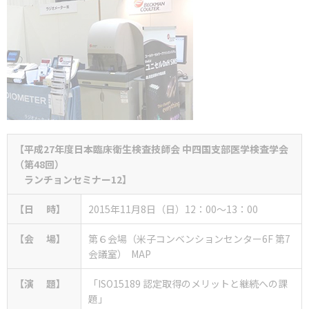
【
平成27年度日本臨床衛生検査技師会 中四国支部医学検査学会
（第48回）
ランチョンセミナー12】
【日 時】
2015年11月8日（日）12：00～13：00
【会 場】
第６会場（米子コンベンションセンター6F 第7
会議室）
MAP
【演 題】
「ISO15189 認定取得のメリットと継続への課
題」