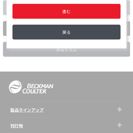
記事へ戻る
進む
戻る
解答を見る
製品ラインアップ
刊行物