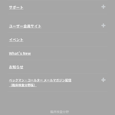
サポート
ユーザー会員サイト
イベント
What’s New
お知らせ
ベックマン・コールター メールマガジン配信
（臨床検査分野版）
臨床検査分野