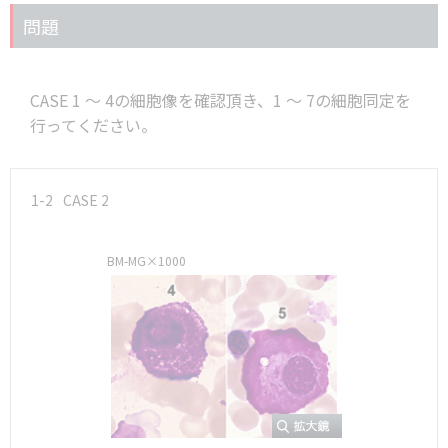
問題
CASE 1 ～ 4の細胞像を確認頂き、1 ～ 7の細胞同定を
行ってください。
1-2
CASE 2
BM-MG×1000