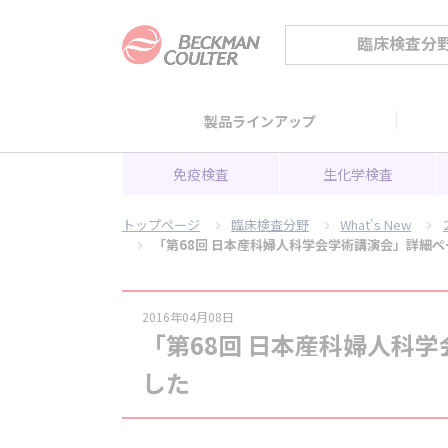
臨床検査分
製品ラインアップ
免疫検査
生化学検査
トップページ
臨床検査分野
What's New
「第68回 日本産科婦人科学会学術講演会」詳細
2016年04月08日
「第68回 日本産科婦人科
した