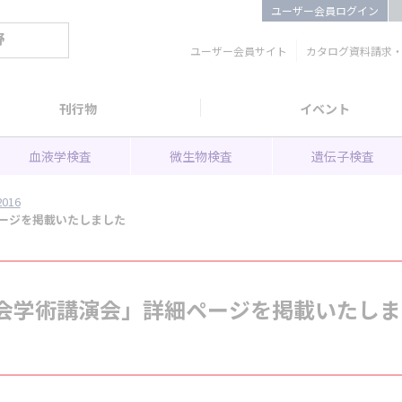
ユーザー会員ログイン
野
ユーザー会員サイト
カタログ資料請求
刊行物
イベント
血液学検査
微生物検査
遺伝子検査
2016
ページを掲載いたしました
学会学術講演会」詳細ページを掲載いたしま