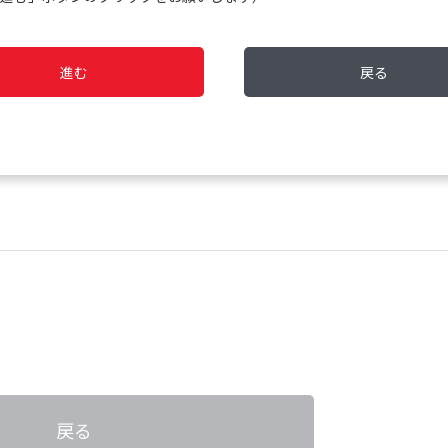
進む
戻る
検査について
戻る