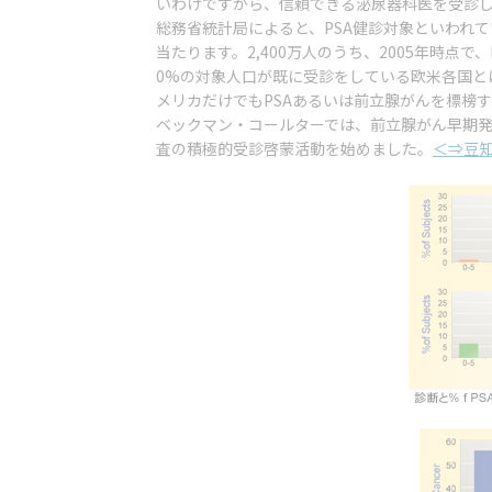
いわけですから、信頼できる泌尿器科医を受診
総務省統計局によると、PSA健診対象といわれてい
当たります。2,400万人のうち、2005年時点
0%の対象人口が既に受診をしている欧米各国と
メリカだけでもPSAあるいは前立腺がんを標榜す
ベックマン・コールターでは、前立腺がん早期発
査の積極的受診啓蒙活動を始めました。
＜⇒豆知