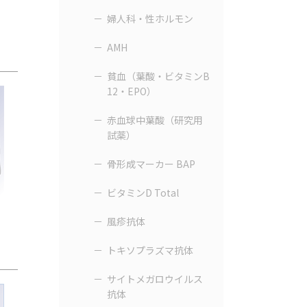
婦人科・性ホルモン
AMH
貧血（葉酸・ビタミンB
12・EPO）
赤血球中葉酸（研究用
試薬）
骨形成マーカー BAP
ビタミンD Total
風疹抗体
トキソプラズマ抗体
サイトメガロウイルス
抗体