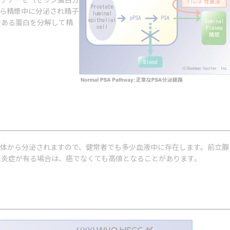
から精漿中に分泌され精子
である蛋白を分解して精
自体から分泌されますので、健常者でも多少血液中に存在します。前立腺
に炎症が有る場合は、癌でなくても高値となることがあります。