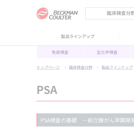
臨床検査分
製品ラインアップ
免疫検査
生化学検査
トップページ
臨床検査分野
製品ラインナップ
PSA
PSA検査の基礎 －前立腺がん早期発