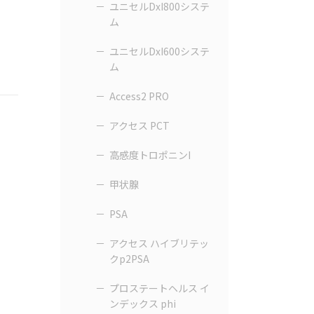
ユニセルDxI800システ
ム
ユニセルDxI600システ
ム
Access2 PRO
アクセス PCT
高感度トロポニンI
甲状腺
PSA
アクセス ハイブリテッ
クp2PSA
プロステートヘルス イ
ンデックス phi