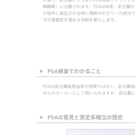
解酵素）に分類されます。PSAは本来、前立腺
が体外
に放出される時に精漿中のゼリー化成分
子の運動性を高める役割を果たします。
PSA検査でわかること
PSAは前立腺疾患由来の物質ではなく、前立腺
がんのマーカーとして用いられますが、前立腺
PSAの発見と測定系確立の歴史