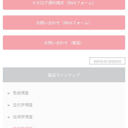
カタログ資料請求（Webフォーム）
お問い合わせ（Webフォーム）
お問い合わせ（電話）
MAPSS-DX-202009-8
製品ラインナップ
免疫検査
生化学検査
血液学検査