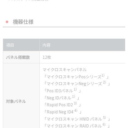
機器仕様
項目
内容
パネル搭載数
12枚
マイクロスキャンパネル
1）
「マイクロスキャンPosシリーズ
」
2）
「マイクロスキャンNegシリーズ
」
1）
「Pos ID3パネル
」
1）
「Neg IDパネル
」
対象パネル
3）
「Rapid Pos ID2
」
4）
「Rapid Neg ID4
」
5）
「マイクロスキャン HNID パネル
」
6）
「マイクロスキャン RAID パネル
」