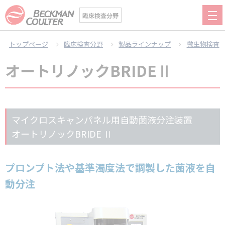
臨床検査分野
トップページ
臨床検査分野
製品ラインナップ
微生物検査
オートリノックBRIDEⅡ
マイクロスキャンパネル用自動菌液分注装置
オートリノックBRIDE Ⅱ
プロンプト法や基準濁度法で調製した菌液を自
動分注