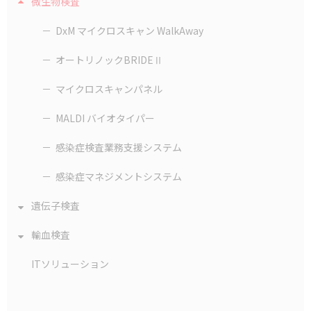
微生物検査
DxM マイクロスキャン WalkAway
オートリノックBRIDEⅡ
マイクロスキャンパネル
MALDI バイオタイパー
感染症検査業務支援システム
感染症マネジメントシステム
遺伝子検査
輸血検査
ITソリューション